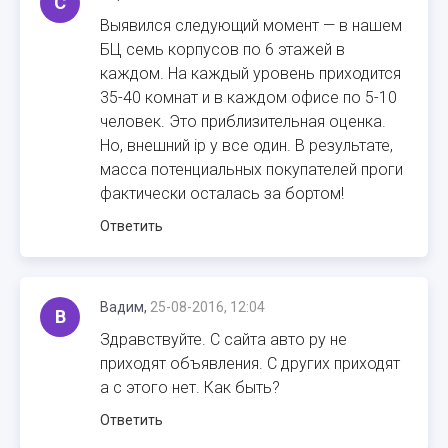
С
Выявился следующий момент — в нашем
БЦ семь корпусов по 6 этажей в
каждом. На каждый уровень приходится
35-40 комнат и в каждом офисе по 5-10
человек. Это приблизительная оценка.
Но, внешний ip у все один. В результате,
масса потенциальных покупателей проги
фактически осталась за бортом!
Ответить
Вадим,
25-08-2016, 12:04
В
Здравствуйте. С сайта авто ру не
приходят объявления. С других приходят
а с этого нет. Как быть?
Ответить