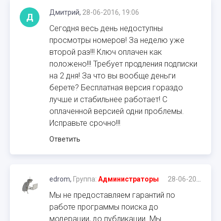
Дмитрий,
28-06-2016, 19:06
Д
Сегодня весь день недоступны
просмотры номеров! За неделю уже
второй раз!!! Ключ оплачен как
положено!!! Требует продления подписки
на 2 дня! За что вы вообще деньги
берете? Бесплатная версия гораздо
лучше и стабильнее работает! С
оплаченной версией одни проблемы.
Исправьте срочно!!!
Ответить
edrom,
Группа:
Администраторы
28-06-2016, 20:06
Мы не предоставляем гарантий по
работе программы поиска до
модерации, до публикации. Мы