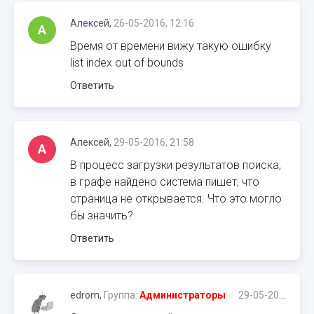
Алексей,
26-05-2016, 12:16
А
Время от времени вижу такую ошибку
list index out of bounds
Ответить
Алексей,
29-05-2016, 21:58
А
В процесс загрузки результатов поиска,
в графе найдено система пишет, что
страница не открывается. Что это могло
бы значить?
Ответить
edrom,
Группа:
Администраторы
29-05-2016, 22:07