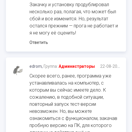
Закачку и установку продублировал
несколько раз, полагая, что может был
сбой и все изменится. Но, результат
остался прежним — прога не работает и
я не могу её оценить!
Ответить
edrom,
Группа:
Администраторы
22-08-2016, 09:55
Скорее всего, ранее, программа уже
устанавливалась на компьютер, с
которым вы сейчас имеете дело. К
сожалению, в подобной ситуации,
повторный запуск тест-версии
невозможен. Но, вы можете
ознакомиться с функционалом, закачав
пробную версию на ПК, для которого