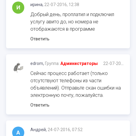
ирина,
22-07-2016, 12:38
И
Добрый день, проплатил и подключил
услугу авито до, но номера не
отображаются в программе
Ответить
edrom,
Группа:
Администраторы
22-07-2016, 12:44
Сейчас процесс работает (только
отсутствуют телефоны из части
объявлений). Отправьте скан ошибки на
электронную почту, пожалуйста.
Ответить
Андрей,
24-07-2016, 07:52
А