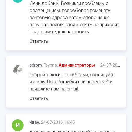
День добрый. Возникли проблемы с
оповещением, попробовал поменять
почтовые адреса затем оповещения
пару раз появляются и опять не приходят.
Подскажите, как настроить.
Ответить
edrom,
Группа:
Администраторы
24-07-2016, 16:27
Откройте логи с ошибками, скопируйте
из поля Лога "ошибки при передаче" и
пришлите нам на email.
Ответить
Иван,
24-07-2016, 16:45
И
У меня не приходят сами объявления, а