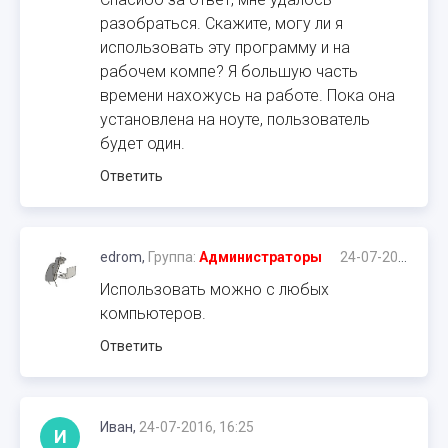
разобраться. Скажите, могу ли я
использовать эту программу и на
рабочем компе? Я большую часть
времени нахожусь на работе. Пока она
установлена на ноуте, пользователь
будет один.
Ответить
edrom,
Группа:
Администраторы
24-07-2016, 10:08
Использовать можно с любых
компьютеров.
Ответить
Иван,
24-07-2016, 16:25
И