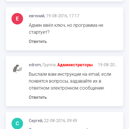
евгений,
19-08-2016, 17:17
Е
Админ ввёл ключ, но программа не
стартует?
Ответить
edrom,
Группа:
Администраторы
19-08-2016, 17:19
Выслали вам инструкции на email, если
появятся вопросы, задавайте их в
ответном электронном сообщении.
Ответить
Сергей,
22-08-2016, 09:49
С