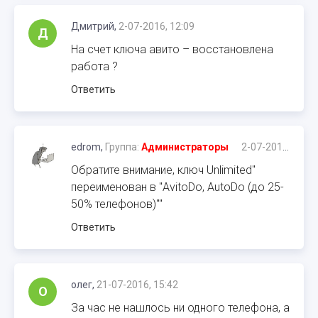
Дмитрий,
2-07-2016, 12:09
Д
На счет ключа авито – восстановлена
работа ?
Ответить
edrom,
Группа:
Администраторы
2-07-2016, 12:12
Обратите внимание, ключ Unlimited"
переименован в "AvitoDo, AutoDo (до 25-
50% телефонов)""
Ответить
олег,
21-07-2016, 15:42
О
За час не нашлось ни одного телефона, а