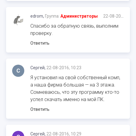
edrom,
Группа:
Администраторы
22-08-2016, 09:59
Спасибо за обратную связь, выполним
проверку.
Ответить
Сергей,
22-08-2016, 10:23
С
Я установил на свой собственный комп,
а наша фирма большая — на 3 этажа.
Сомневаюсь, что эту программу кто-то
успел скачать именно на мой ПК.
Ответить
Сергей,
22-08-2016, 10:29