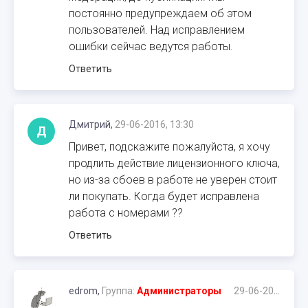
постоянно предупреждаем об этом
пользователей. Над исправлением
ошибки сейчас ведутся работы.
Ответить
Дмитрий,
29-06-2016, 13:30
Д
Привет, подскажите пожалуйста, я хочу
продлить действие лицензионного ключа,
но из-за сбоев в работе не уверен стоит
ли покупать. Когда будет исправлена
работа с номерами ??
Ответить
edrom,
Группа:
Администраторы
29-06-2016, 14:57