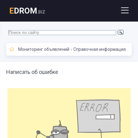
E
DROM
.BIZ
Мониторинг объявлений
»
Справочная информация
» Нап
Написать об ошибке