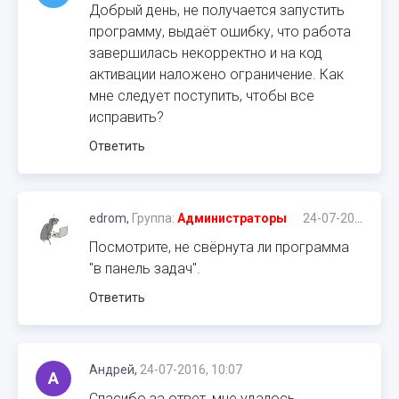
Добрый день, не получается запустить
программу, выдаёт ошибку, что работа
завершилась некорректно и на код
активации наложено ограничение. Как
мне следует поступить, чтобы все
исправить?
Ответить
edrom,
Группа:
Администраторы
24-07-2016, 07:53
Посмотрите, не свёрнута ли программа
"в панель задач".
Ответить
Андрей,
24-07-2016, 10:07
А
Спасибо за ответ, мне удалось