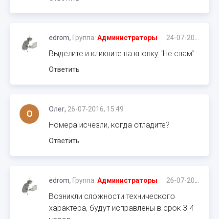
edrom,
Группа:
Администраторы
24-07-2016, 22:39
Выделите и кликните на кнопку "Не спам"
Ответить
Олег,
26-07-2016, 15:49
О
Номера исчезли, когда отладите?
Ответить
edrom,
Группа:
Администраторы
26-07-2016, 15:50
Возникли сложности технического
характера, будут исправлены в срок 3-4