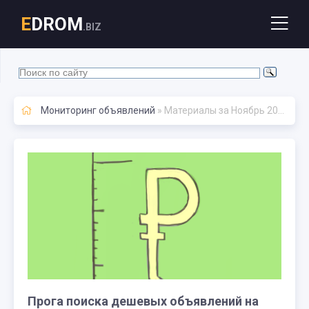
E
DROM
.BIZ
Мониторинг объявлений
» Материалы за Ноябрь 2015 года
Прога поиска дешевых объявлений на