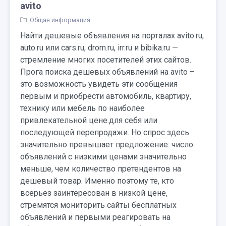
avito
Общая информация
Найти дешевые объявления на порталах avito.ru,
auto.ru или cars.ru, drom.ru, irr.ru и bibika.ru —
стремление многих посетителей этих сайтов.
Прога поиска дешевых объявлений на avito –
это возможность увидеть эти сообщения
первым и приобрести автомобиль, квартиру,
технику или мебель по наиболее
привлекательной цене.для себя или
последующей перепродажи. Но спрос здесь
значительно превышает предложение: число
объявлений с низкими ценами значительно
меньше, чем количество претендентов на
дешевый товар. Именно поэтому те, кто
всерьез заинтересован в низкой цене,
стремятся мониторить сайты бесплатных
объявлений и первыми реагировать на