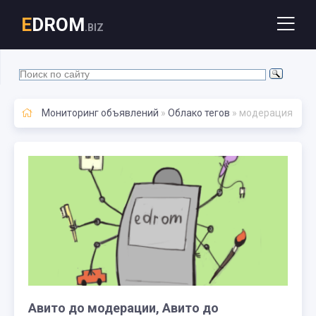
E
DROM
.BIZ
Мониторинг объявлений
»
Облако тегов
» модерация
Авито до модерации, Авито до