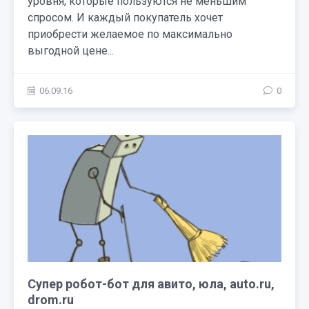
уровня, которые пользуются не меньшим
спросом. И каждый покупатель хочет
приобрести желаемое по максимально
выгодной цене...
06.09.16
0
Супер робот-бот для авито, юла, auto.ru,
drom.ru