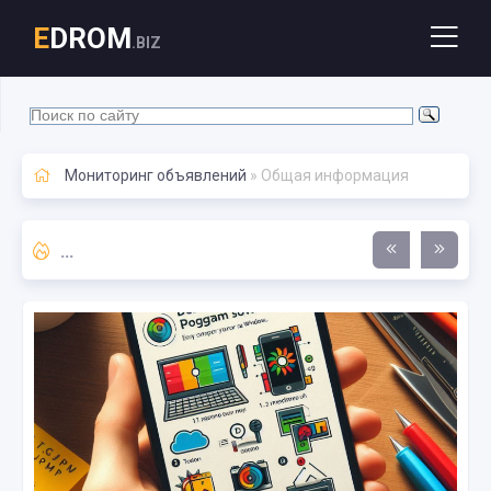
E
DROM
.BIZ
Мониторинг объявлений
» Общая информация
Мониторинг объявлений avito.ru, auto.ru, youla.ru, 