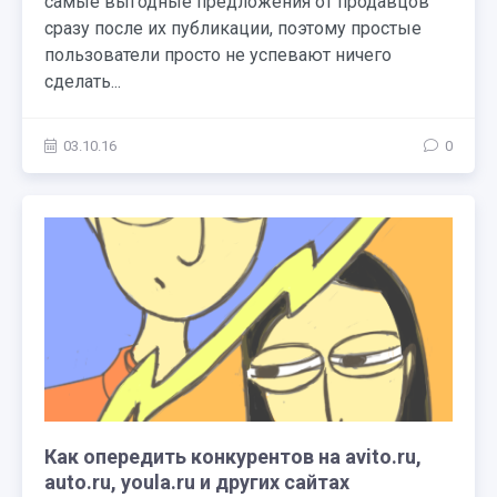
самые выгодные предложения от продавцов
сразу после их публикации, поэтому простые
пользователи просто не успевают ничего
сделать...
03.10.16
0
Как опередить конкурентов на avito.ru,
auto.ru, youla.ru и других сайтах