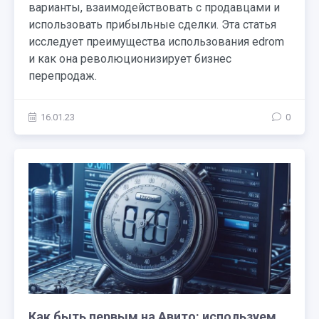
варианты, взаимодействовать с продавцами и
использовать прибыльные сделки. Эта статья
исследует преимущества использования edrom
и как она революционизирует бизнес
перепродаж.
16.01.23
0
Как быть первым на Авито: используем