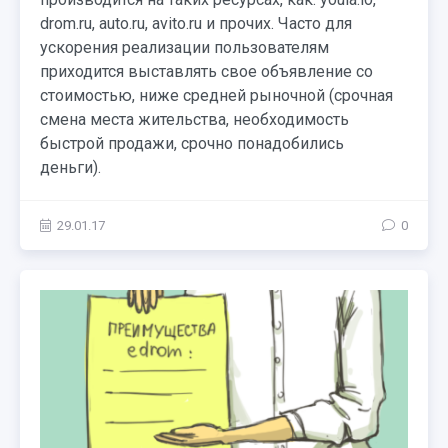
drom.ru, auto.ru, avito.ru и прочих. Часто для
ускорения реализации пользователям
приходится выставлять свое объявление со
стоимостью, ниже средней рыночной (срочная
смена места жительства, необходимость
быстрой продажи, срочно понадобились
деньги).
29.01.17
0