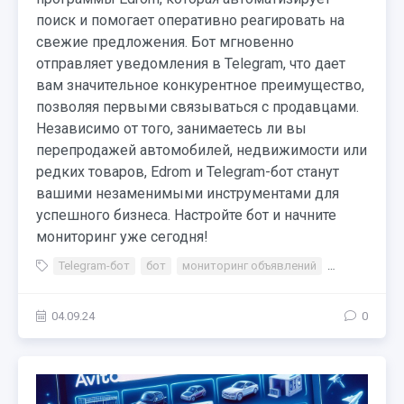
поиск и помогает оперативно реагировать на
свежие предложения. Бот мгновенно
отправляет уведомления в Telegram, что дает
вам значительное конкурентное преимущество,
позволяя первыми связываться с продавцами.
Независимо от того, занимаетесь ли вы
перепродажей автомобилей, недвижимости или
редких товаров, Edrom и Telegram-бот станут
вашими незаменимыми инструментами для
успешного бизнеса. Настройте бот и начните
мониторинг уже сегодня!
Telegram-бот
бот
мониторинг объявлений
Avito
Youl
04.09.24
0