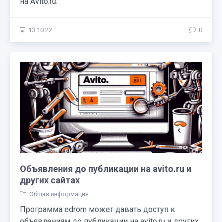
на Avito.ru.
13.10.22
0
Объявления до публикации на avito.ru и
других сайтах
Общая информация
Программа edrom может давать доступ к
объявлениям до публикации на avito.ru и других