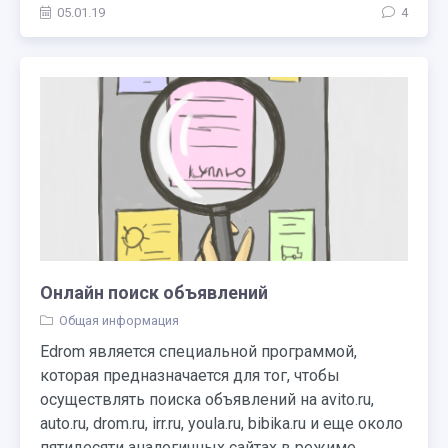
05.01.19
4
Онлайн поиск объявлений
Общая информация
Edrom является специальной программой,
которая предназначается для тог, чтобы
осуществлять поиска объявлений на avito.ru,
auto.ru, drom.ru, irr.ru, youla.ru, bibika.ru и еще около
пятидесяти аналогичных сайтах в режиме