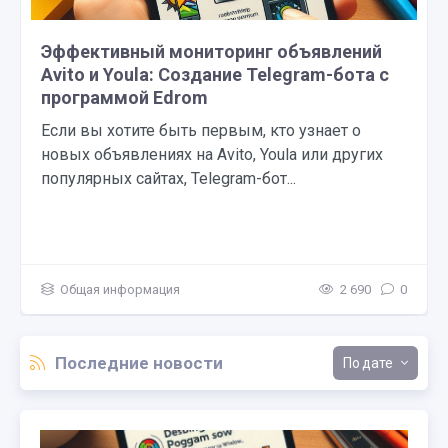
Эффективный мониторинг объявлений
Avito и Youla: Создание Telegram-бота с
программой Edrom
Если вы хотите быть первым, кто узнает о
новых объявлениях на Avito, Youla или других
популярных сайтах, Telegram-бот...
Общая информация
2 690
0
Последние новости
дате