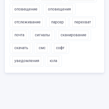
оповещение
оповещения
отслеживание
парсер
перехват
почта
сигналы
сканирование
скачать
смс
софт
уведомления
юла